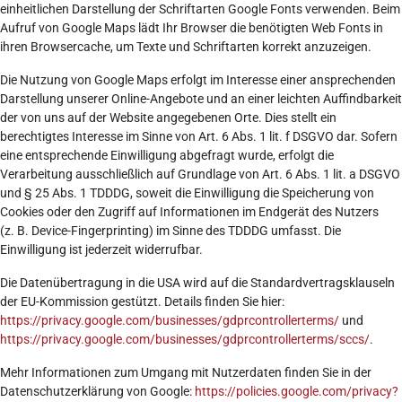
einheitlichen Darstellung der Schriftarten Google Fonts verwenden. Beim
Aufruf von Google Maps lädt Ihr Browser die benötigten Web Fonts in
ihren Browsercache, um Texte und Schriftarten korrekt anzuzeigen.
Die Nutzung von Google Maps erfolgt im Interesse einer ansprechenden
Darstellung unserer Online-Angebote und an einer leichten Auffindbarkeit
der von uns auf der Website angegebenen Orte. Dies stellt ein
berechtigtes Interesse im Sinne von Art. 6 Abs. 1 lit. f DSGVO dar. Sofern
eine entsprechende Einwilligung abgefragt wurde, erfolgt die
Verarbeitung ausschließlich auf Grundlage von Art. 6 Abs. 1 lit. a DSGVO
und § 25 Abs. 1 TDDDG, soweit die Einwilligung die Speicherung von
Cookies oder den Zugriff auf Informationen im Endgerät des Nutzers
(z. B. Device-Fingerprinting) im Sinne des TDDDG umfasst. Die
Einwilligung ist jederzeit widerrufbar.
Die Datenübertragung in die USA wird auf die Standardvertragsklauseln
der EU-Kommission gestützt. Details finden Sie hier:
https://privacy.google.com/businesses/gdprcontrollerterms/
und
https://privacy.google.com/businesses/gdprcontrollerterms/sccs/
.
Mehr Informationen zum Umgang mit Nutzerdaten finden Sie in der
Datenschutzerklärung von Google:
https://policies.google.com/privacy?