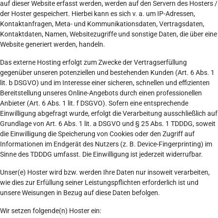
auf dieser Website erfasst werden, werden auf den Servern des Hosters /
der Hoster gespeichert. Hierbei kann es sich v. a. um IP-Adressen,
Kontaktanfragen, Meta- und Kommunikationsdaten, Vertragsdaten,
Kontaktdaten, Namen, Websitezugriffe und sonstige Daten, die über eine
Website generiert werden, handeln.
Das externe Hosting erfolgt zum Zwecke der Vertragserfüllung
gegenüber unseren potenziellen und bestehenden Kunden (Art. 6 Abs. 1
lit. b DSGVO) und im Interesse einer sicheren, schnellen und effizienten
Bereitstellung unseres Online-Angebots durch einen professionellen
Anbieter (Art. 6 Abs. 1 lit. f DSGVO). Sofern eine entsprechende
Einwilligung abgefragt wurde, erfolgt die Verarbeitung ausschließlich auf
Grundlage von Art. 6 Abs. 1 lit. a DSGVO und § 25 Abs. 1 TDDDG, soweit
die Einwilligung die Speicherung von Cookies oder den Zugriff auf
Informationen im Endgerät des Nutzers (z. B. Device-Fingerprinting) im
Sinne des TDDDG umfasst. Die Einwilligung ist jederzeit widerrufbar.
Unser(e) Hoster wird bzw. werden Ihre Daten nur insoweit verarbeiten,
wie dies zur Erfüllung seiner Leistungspflichten erforderlich ist und
unsere Weisungen in Bezug auf diese Daten befolgen.
Wir setzen folgende(n) Hoster ein: