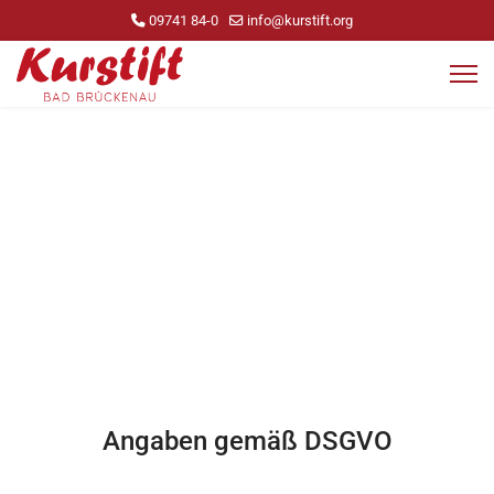
09741 84-0
info@kurstift.org
Datenschutzerk
Angaben gemäß DSGVO