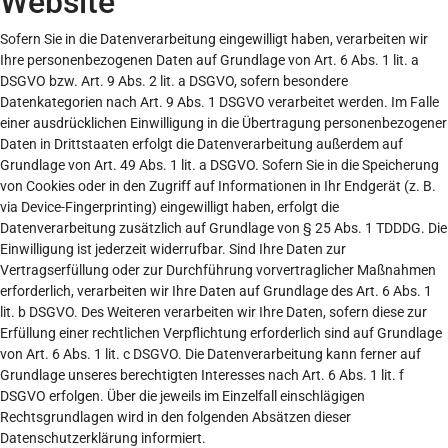
Website
Sofern Sie in die Datenverarbeitung eingewilligt haben, verarbeiten wir
Ihre personenbezogenen Daten auf Grundlage von Art. 6 Abs. 1 lit. a
DSGVO bzw. Art. 9 Abs. 2 lit. a DSGVO, sofern besondere
Datenkategorien nach Art. 9 Abs. 1 DSGVO verarbeitet werden. Im Falle
einer ausdrücklichen Einwilligung in die Übertragung personenbezogener
Daten in Drittstaaten erfolgt die Datenverarbeitung außerdem auf
Grundlage von Art. 49 Abs. 1 lit. a DSGVO. Sofern Sie in die Speicherung
von Cookies oder in den Zugriff auf Informationen in Ihr Endgerät (z. B.
via Device-Fingerprinting) eingewilligt haben, erfolgt die
Datenverarbeitung zusätzlich auf Grundlage von § 25 Abs. 1 TDDDG. Die
Einwilligung ist jederzeit widerrufbar. Sind Ihre Daten zur
Vertragserfüllung oder zur Durchführung vorvertraglicher Maßnahmen
erforderlich, verarbeiten wir Ihre Daten auf Grundlage des Art. 6 Abs. 1
lit. b DSGVO. Des Weiteren verarbeiten wir Ihre Daten, sofern diese zur
Erfüllung einer rechtlichen Verpflichtung erforderlich sind auf Grundlage
von Art. 6 Abs. 1 lit. c DSGVO. Die Datenverarbeitung kann ferner auf
Grundlage unseres berechtigten Interesses nach Art. 6 Abs. 1 lit. f
DSGVO erfolgen. Über die jeweils im Einzelfall einschlägigen
Rechtsgrundlagen wird in den folgenden Absätzen dieser
Datenschutzerklärung informiert.