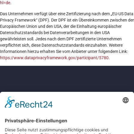
hl=de
.
Das Unternehmen verfügt über eine Zertifizierung nach dem „EU-US Data
Privacy Framework“ (DPF). Der DPF ist ein Übereinkommen zwischen der
Europäischen Union und den USA, der die Einhaltung europäischer
Datenschutzstandards bei Datenverarbeitungen in den USA
gewährleisten soll. Jedes nach dem DPF zertifizierte Unternehmen
verpflichtet sich, diese Datenschutzstandards einzuhalten. Weitere
Informationen hierzu erhalten Sie vom Anbieter unter folgendem Link:
https://www.dataprivacyframework.gov/participant/5780
.
Kurstift Bad Brückenau e.V.
Schillerstr. 7
97769 Bad Brückenau