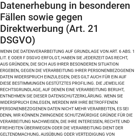
Datenerhebung in besonderen
Fällen sowie gegen
Direktwerbung (Art. 21
DSGVO)
WENN DIE DATENVERARBEITUNG AUF GRUNDLAGE VON ART. 6 ABS. 1
LIT. E ODER F DSGVO ERFOLGT, HABEN SIE JEDERZEIT DAS RECHT,
AUS GRÜNDEN, DIE SICH AUS IHRER BESONDEREN SITUATION
ERGEBEN, GEGEN DIE VERARBEITUNG IHRER PERSONENBEZOGENEN
DATEN WIDERSPRUCH EINZULEGEN; DIES GILT AUCH FÜR EIN AUF
DIESE BESTIMMUNGEN GESTÜTZTES PROFILING. DIE JEWEILIGE
RECHTSGRUNDLAGE, AUF DENEN EINE VERARBEITUNG BERUHT,
ENTNEHMEN SIE DIESER DATENSCHUTZERKLÄRUNG. WENN SIE
WIDERSPRUCH EINLEGEN, WERDEN WIR IHRE BETROFFENEN
PERSONENBEZOGENEN DATEN NICHT MEHR VERARBEITEN, ES SEI
DENN, WIR KÖNNEN ZWINGENDE SCHUTZWÜRDIGE GRÜNDE FÜR DIE
VERARBEITUNG NACHWEISEN, DIE IHRE INTERESSEN, RECHTE UND
FREIHEITEN ÜBERWIEGEN ODER DIE VERARBEITUNG DIENT DER
GELTENDMACHUNG, AUSÜBUNG ODER VERTEIDIGUNG VON