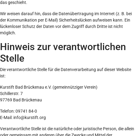
das geschieht.
Wir weisen darauf hin, dass die Datenübertragung im Internet (z. B. bei
der Kommunikation per E-Mail) Sicherheitslücken aufweisen kann. Ein
lückenloser Schutz der Daten vor dem Zugriff durch Dritte ist nicht
möglich.
Hinweis zur verantwortlichen
Stelle
Die verantwortliche Stelle für die Datenverarbeitung auf dieser Website
ist:
Kurstift Bad Brückenau e.V. (gemeinnütziger Verein)
Schillerstr. 7
97769 Bad Brückenau
Telefon: 09741 84-0
E-Mail: info@kurstift.org
Verantwortliche Stelle ist die natürliche oder juristische Person, die allein
oder gemeinsam mit anderen über die Zwecke und Mittel der