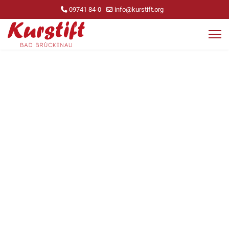
09741 84-0
info@kurstift.org
Unser Team